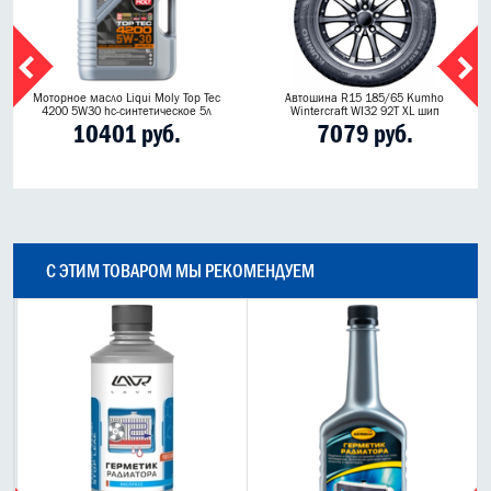
Моторное масло Liqui Moly Top Tec
Автошина R15 185/65 Kumho
4200 5W30 hc-синтетическое 5л
Wintercraft WI32 92T XL шип
10401 руб.
7079 руб.
С ЭТИМ ТОВАРОМ МЫ РЕКОМЕНДУЕМ