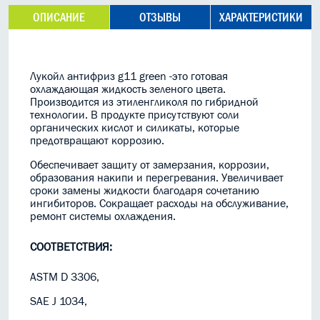
ОПИСАНИЕ
ОТЗЫВЫ
ХАРАКТЕРИСТИКИ
Лукойл антифриз g11 green -это готовая
охлаждающая жидкость зеленого цвета.
Производится из этиленгликоля
по
гибридной
технологии. В продукте присутствуют соли
органических кислот и силикаты, которые
предотвращают коррозию.
Обеспечивает защиту от замерзания, коррозии,
образования накипи и перегревания. Увеличивает
сроки замены жидкости благодаря сочетанию
ингибиторов. Сокращает расходы на обслуживание,
ремонт системы охлаждения.
СООТВЕТСТВИЯ:
ASTM D 3306,
SAE J 1034,