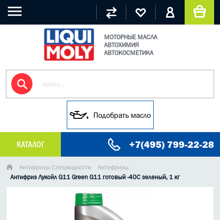
МОТОРНЫЕ МАСЛА
АВТОХИМИЯ
АВТОКОСМЕТИКА
Подобрать масло
+7(495) 799-22-28
КАТАЛОГ
МАСЛО МОТОРНОЕ
Антифризы Спецжидкости
Антифризы
Антифриз Лукойл G11 Green G11 готовый -40C зеленый, 1 кг
ГРУЗОВЫЕ МАСЛА
ГИДРАВЛИЧЕСКИЕ МАСЛА