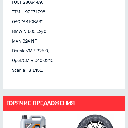
ГОСТ 28084-89,
TTM 1.97.071798
ОАО "АВТОВАЗ",
BMW N 600 69/0,
MAN 324 NF,
Daimler/MB 325.0,
Opel/GM B 040 0240,
Scania TB 1451.
ГОРЯЧИЕ ПРЕДЛОЖЕНИЯ