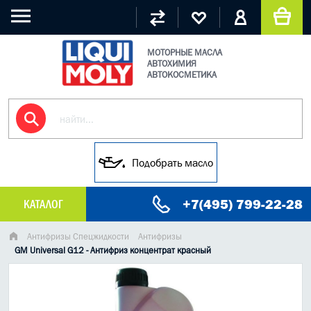
МОТОРНЫЕ МАСЛА
АВТОХИМИЯ
АВТОКОСМЕТИКА
Подобрать масло
+7(495) 799-22-28
КАТАЛОГ
МАСЛО МОТОРНОЕ
Антифризы Спецжидкости
Антифризы
GM Universal G12 - Антифриз концентрат красный
ГРУЗОВЫЕ МАСЛА
ГИДРАВЛИЧЕСКИЕ МАСЛА