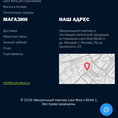
Liqui Moly для грузовиков
Масла в Бочках
Популярные товары
МАГАЗИН
НАШ АДРЕС
Доставка
Официальный партнер и
поставщик импортной продукции
Обратная связь
из Германии Liqui Moly Mobil и
Личный кабинет
др. брендов: г. Москва, Пр-зд
Одоевского 2А
О нас
Сертификаты
info@moly-shop.ru
© 2026 Официальный партнер Liqui Moly и Mobil 1.
Все права защищены.