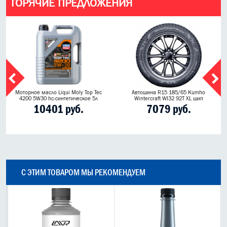
ГОРЯЧИЕ ПРЕДЛОЖЕНИЯ
Моторное масло Liqui Moly Top Tec
Автошина R15 185/65 Kumho
4200 5W30 hc-синтетическое 5л
Wintercraft WI32 92T XL шип
10401 руб.
7079 руб.
С ЭТИМ ТОВАРОМ МЫ РЕКОМЕНДУЕМ