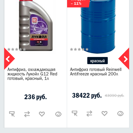
– 11%
красный
Антифриз, охлаждающая
Антифриз готовый Reinwell
жидкость Лукойл G12 Red
Antifreeze красный 200л
готовый, красный, 1л
38422 руб.
236 руб.
43090 руб.