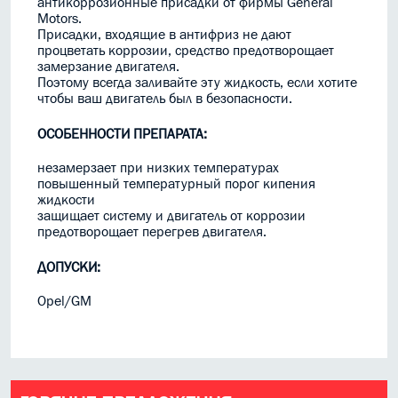
антикоррозионные присадки от фирмы General
Motors.
Присадки, входящие в антифриз не дают
процветать коррозии, средство предотворощает
замерзание двигателя.
Поэтому всегда заливайте эту жидкость, если хотите
чтобы ваш двигатель был в безопасности.
ОСОБЕННОСТИ ПРЕПАРАТА:
незамерзает при низких температурах
повышенный температурный порог кипения
жидкости
защищает систему и двигатель от коррозии
предотворощает перегрев двигателя.
ДОПУСКИ:
Opel/GM