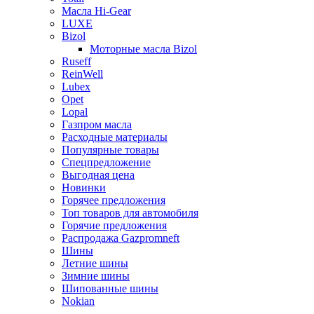
Масла Hi-Gear
LUXE
Bizol
Моторные масла Bizol
Ruseff
ReinWell
Lubex
Opet
Lopal
Газпром масла
Расходные материалы
Популярные товары
Спецпредложение
Выгодная цена
Новинки
Горячее предложения
Топ товаров для автомобиля
Горячие предложения
Распродажа Gazpromneft
Шины
Летние шины
Зимние шины
Шипованные шины
Nokian