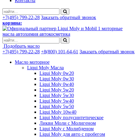
Контакты
+7(495) 799-22-28
Заказать обратный звонок
корзина:
моторные
масла автохимия автокосметика
Подобрать масло
+7(495) 799-22-28
+8(800) 101-64-61
Заказать обратный звонок
Масло моторное
Liqui Moly Масла
Liqui Moly 0w20
Liqui Moly 0w30
Liqui Moly 0w40
Liqui Moly 5w20
Liqui Moly 5w30
Liqui Moly 5w40
Liqui Moly 5w50
Liqui Moly 10w40
Liqui Moly полусинтетическое
Ликви Моли с Молигеном
Liqui Moly с Молибденом
Liqui Moly для авто с пробегом