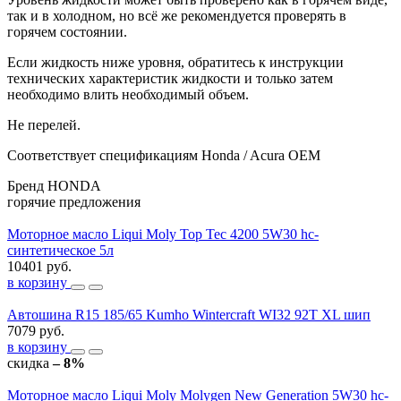
так и в холодном, но всё же рекомендуется проверять в
горячем состоянии.
Если жидкость ниже уровня, обратитесь к инструкции
технических характеристик жидкости и только затем
необходимо влить необходимый объем.
Не перелей.
Соответствует спецификациям Honda / Acura OEM
Бренд
HONDA
горячие предложения
Моторное масло Liqui Moly Top Tec 4200 5W30 hc-
синтетическое 5л
10401 руб.
в корзину
Автошина R15 185/65 Kumho Wintercraft WI32 92T XL шип
7079 руб.
в корзину
скидка
– 8%
Моторное масло Liqui Moly Molygen New Generation 5W30 hc-