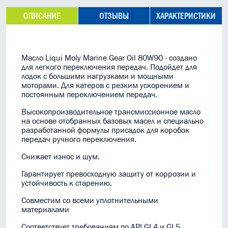
ОПИСАНИЕ
ОТЗЫВЫ
ХАРАКТЕРИСТИКИ
Масло Liqui Moly Marine Gear Oil 80W90 -
создано
для легкого переключения передач. Подойдет для
лодок с большими нагрузками и мощными
моторами. Для катеров с резким ускорением и
постоянным переключением передач.
Высокопроизводительное трансмиссионное масло
на основе отобранных базовых масел и специально
разработанной формулы присадок для коробок
передач ручного переключения.
Снижает износ и шум.
Гарантирует превосходную защиту от коррозии и
устойчивость к старению.
Совместим со всеми уплотнительными
материалами
Соответствует требованиям по API GL4 и GL5.