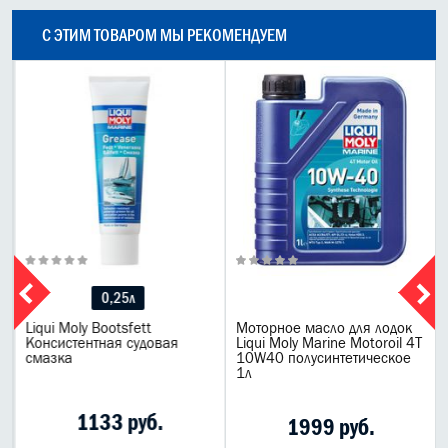
С ЭТИМ ТОВАРОМ МЫ РЕКОМЕНДУЕМ
0,25л
Liqui Moly Bootsfett
Моторное масло для лодок
Консистентная судовая
Liqui Moly Marine Motoroil 4T
смазка
10W40 полусинтетическое
1л
1133 руб.
1999 руб.