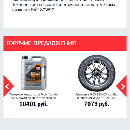
Технические показатели отвечают стандарту класса
вязкости SAE 80W90.
ГОРЯЧИЕ ПРЕДЛОЖЕНИЯ
Моторное масло Liqui Moly Top Tec
Автошина R15 185/65 Kumho
4200 5W30 hc-синтетическое 5л
Wintercraft WI32 92T XL шип
10401 руб.
7079 руб.