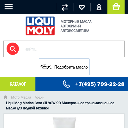
МОТОРНЫЕ МАСЛА
АВТОХИМИЯ
АВТОКОСМЕТИКА
Подобрать масло
+7(495) 799-22-28
КАТАЛОГ
МАСЛО МОТОРНОЕ
Мото Масла
Лодки
Liqui Moly Marine Gear Oil 80W 90 Минеральное трансмиссионное
масло для водной техники
ГРУЗОВЫЕ МАСЛА
ГИДРАВЛИЧЕСКИЕ МАСЛА