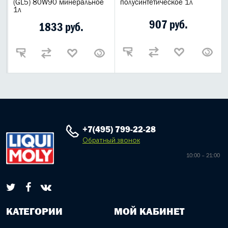
(GL5) 80W90 минеральное
полусинтетическое 1л
1л
907 руб.
1833 руб.
+7(495) 799-22-28
Обратный звонок
10:00 – 21:00
КАТЕГОРИИ
МОЙ КАБИНЕТ