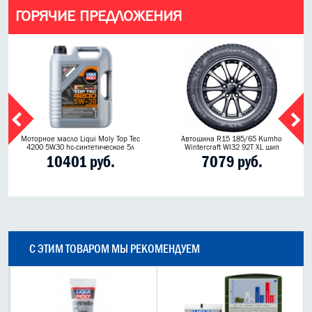
ГОРЯЧИЕ ПРЕДЛОЖЕНИЯ
Моторное масло Liqui Moly Top Tec
Автошина R15 185/65 Kumho
4200 5W30 hc-синтетическое 5л
Wintercraft WI32 92T XL шип
10401 руб.
7079 руб.
С ЭТИМ ТОВАРОМ МЫ РЕКОМЕНДУЕМ