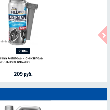
210мл
illinn Антигель и очиститель
изельного топлива
209 руб.