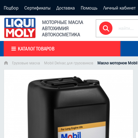
Подбор
Сертификаты
Доставка
Помощь
Личный кабинет
МОТОРНЫЕ МАСЛА
АВТОХИМИЯ
АВТОКОСМЕТИКА
КАТАЛОГ ТОВАРОВ
Грузовые масла
Mobil Delvac для грузовиков
Масло моторное Mobil