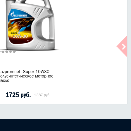
azpromneft Super 10W30
олусинтетическое моторное
асло
1725 руб.
1387 руб.