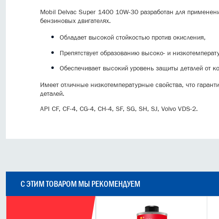
Mobil Delvac Super 1400 10W-30 разработан для применени
бензиновых двигателях.
Обладает высокой стойкостью против окисления,
Препятствует образованию высоко- и низкотемперату
Обеспечивает высокий уровень защиты деталей от к
Имеет отличные низкотемпературные свойства, что гаранти
деталей.
API CF, CF-4, CG-4, CH-4, SF, SG, SH, SJ, Volvo VDS-2.
С ЭТИМ ТОВАРОМ МЫ РЕКОМЕНДУЕМ