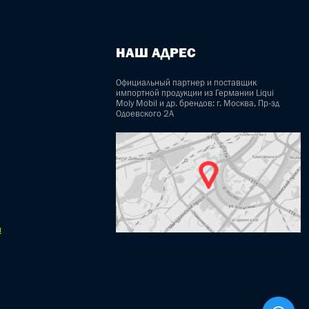
НАШ АДРЕС
Официальный партнер и поставщик
импортной продукции из Германии Liqui
Moly Mobil и др. брендов: г. Москва, Пр-зд
Одоевского 2А
u