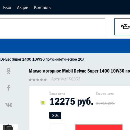
Блог
Акции
Контакты
 Delvac Super 1400 10W30 полусинтетическое 20л
Масло моторное Mobil Delvac Super 1400 10W30 по
Артикул 150033
Ваша цена
Старая цена
12275 руб.
16415 руб.
20л