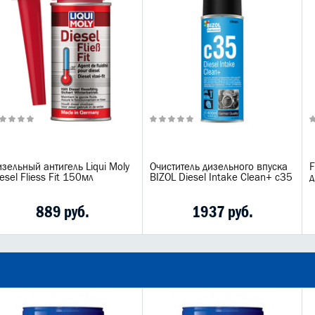
зельный антигель Liqui Moly
Очиститель дизельного впуска
F
esel Fliess Fit 150мл
BIZOL Diesel Intake Clean+ c35
д
889 руб.
1937 руб.