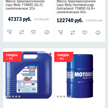
Масло трансмиссионное
Масло трансмиссионное
Liqui Moly 75W90 (GL-5)
Liqui Moly Hochleistungs
синтетическое 20л
Getriebeoil 75W90 GL4+
синтетическое 60л
47373 руб.
122740 руб.
51298 руб.
139531 руб.
СКИДКА
СКИДКА
– 7%
– 9%