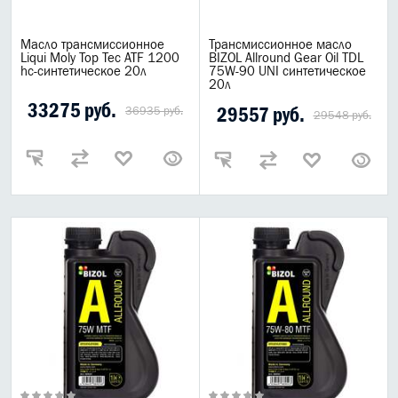
Масло трансмиссионное
Трансмиссионное масло
Liqui Moly Top Tec ATF 1200
BIZOL Allround Gear Oil TDL
hc-синтетическое 20л
75W-90 UNI синтетическое
20л
33275 руб.
29557 руб.
36935 руб.
29548 руб.