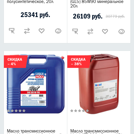
полусинтетическое, 20л
(GL5) 85W90 минеральное
20л
25341 руб.
26109 руб.
30779 руб.
СКИДКА
СКИДКА
– 4%
– 38%
Масло трансмиссионное
Масло трансмиссионное