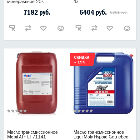
минеральное 20л
4л
7182 руб.
6404 руб.
6361 руб.
СКИДКА
– 15%
Масло трансмиссионное
Масло трансмиссионное
Mobil ATF LT 71141
Liqui Moly Hypoid Getriebeoil