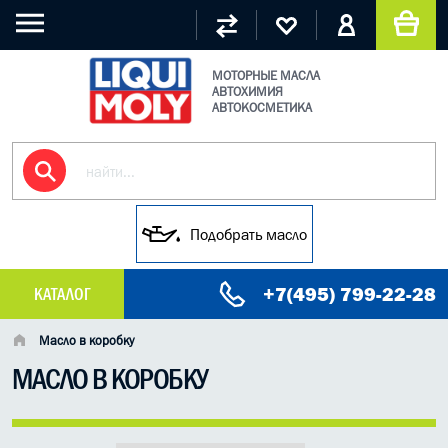
МОТОРНЫЕ МАСЛА
АВТОХИМИЯ
АВТОКОСМЕТИКА
Подобрать масло
+7(495) 799-22-28
КАТАЛОГ
МАСЛО МОТОРНОЕ
Масло в коробку
МАСЛО В КОРОБКУ
ГРУЗОВЫЕ МАСЛА
ГИДРАВЛИЧЕСКИЕ МАСЛА