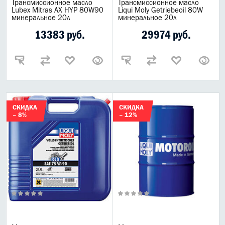
Трансмиссионное масло
Трансмиссионное масло
Lubex Mitras AX HYP 80W90
Liqui Moly Getriebeoil 80W
минеральное 20л
минеральное 20л
13383 руб.
29974 руб.
СКИДКА
СКИДКА
– 8%
– 12%