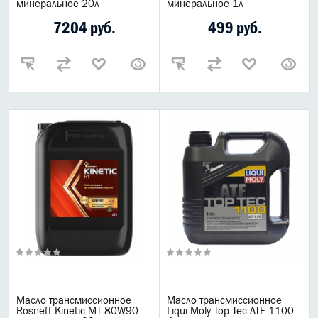
минеральное 20л
минеральное 1л
АНТИФРИЗЫ СПЕЦЖИДКОСТИ
7204 руб.
499 руб.
ПРИСАДКИ АВТОХИМИЯ
АВТО КОСМЕТИКА
МОТО МАСЛА
ВСЕ БРЕНДЫ
Масло трансмиссионное
Масло трансмиссионное
Rosneft Kinetic MT 80W90
Liqui Moly Top Tec ATF 1100