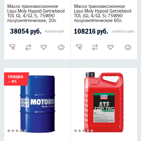
Масло трансмиссионное
Масло трансмиссионное
Liqui Moly Hypoid Getriebeoil
Liqui Moly Hypoid Getriebeoil
TDL GL 4/GL 5, 75W90
TDL (GL 4/GL 5) 75W90
полусинтетическое, 20л
полусинтетическое 60л
38054 руб.
108216 руб.
41039 руб.
119012 руб.
СКИДКА
– 4%