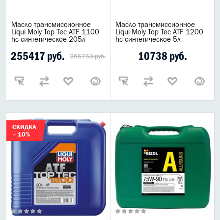
Масло трансмиссионное
Масло трансмиссионное
Liqui Moly Top Tec ATF 1100
Liqui Moly Top Tec ATF 1200
hc-синтетическое 205л
hc-синтетическое 5л
255417 руб.
10738 руб.
266750 руб.
СКИДКА
– 10%