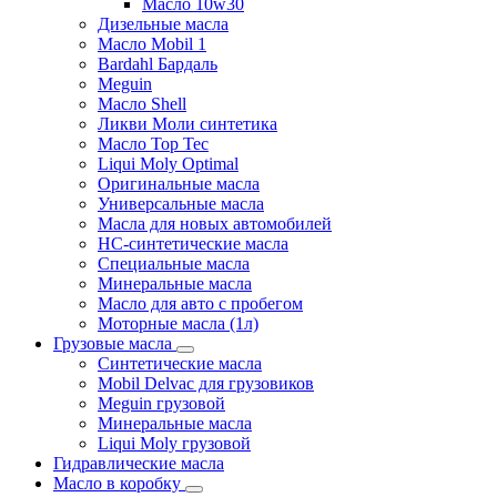
Масло 10w30
Дизельные масла
Масло Mobil 1
Bardahl Бардаль
Meguin
Масло Shell
Ликви Моли синтетика
Масло Top Tec
Liqui Moly Optimal
Оригинальные масла
Универсальные масла
Масла для новых автомобилей
HC-синтетические масла
Специальные масла
Минеральные масла
Масло для авто с пробегом
Моторные масла (1л)
Грузовые масла
Синтетические масла
Mobil Delvac для грузовиков
Meguin грузовой
Минеральные масла
Liqui Moly грузовой
Гидравлические масла
Масло в коробку