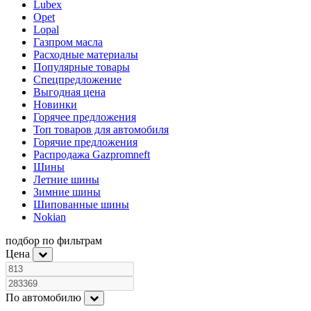
Lubex
Opet
Lopal
Газпром масла
Расходные материалы
Популярные товары
Спецпредложение
Выгодная цена
Новинки
Горячее предложения
Топ товаров для автомобиля
Горячие предложения
Распродажа Gazpromneft
Шины
Летние шины
Зимние шины
Шипованные шины
Nokian
подбор по фильтрам
Цена
По автомобилю