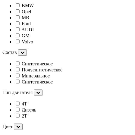
BMW
Opel
MB
Ford
AUDI
GM
Volvo
Состав
Синтетическое
Полусинтетическое
Минеральное
Cинтетическое
Тип двигателя
4Т
Дизель
2Т
Цвет