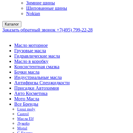
Зимние шины
Шипованные шины
Nokian
Каталог
Заказать обратный звонок
+7(495) 799-22-28
Масло моторное
Грузовые масла
Гидравлические масла
Масло в коробку
Консистентная смазка
Бочки масла
Индустриальные масла
Антифризы Спецжидкости
Присадки Автохимия
Авто Косметика
Мото Масла
Все Бренды
Liqui moly
Castrol
Масла Elf
Лукойл
Motul
G-Energy