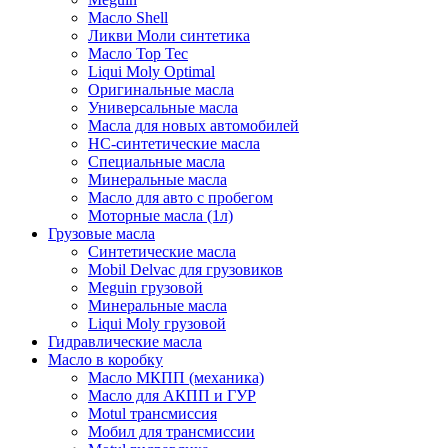
Масло Shell
Ликви Моли синтетика
Масло Top Tec
Liqui Moly Optimal
Оригинальные масла
Универсальные масла
Масла для новых автомобилей
HC-синтетические масла
Специальные масла
Минеральные масла
Масло для авто с пробегом
Моторные масла (1л)
Грузовые масла
Синтетические масла
Mobil Delvac для грузовиков
Meguin грузовой
Минеральные масла
Liqui Moly грузовой
Гидравлические масла
Масло в коробку
Масло МКПП (механика)
Масло для АКПП и ГУР
Motul трансмиссия
Мобил для трансмиссии