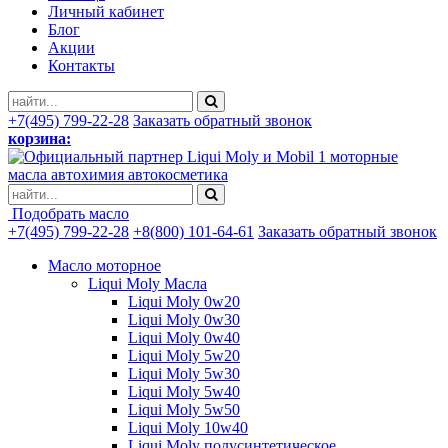
Личный кабинет
Блог
Акции
Контакты
+7(495) 799-22-28
Заказать обратный звонок
корзина:
моторные
масла автохимия автокосметика
Подобрать масло
+7(495) 799-22-28
+8(800) 101-64-61
Заказать обратный звонок
Масло моторное
Liqui Moly Масла
Liqui Moly 0w20
Liqui Moly 0w30
Liqui Moly 0w40
Liqui Moly 5w20
Liqui Moly 5w30
Liqui Moly 5w40
Liqui Moly 5w50
Liqui Moly 10w40
Liqui Moly полусинтетическое