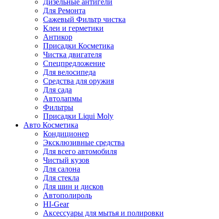
Дизельные антигели
Для Ремонта
Сажевый Фильтр чистка
Клеи и герметики
Антикор
Присадки Косметика
Чистка двигателя
Спецпредложение
Для велосипеда
Средства для оружия
Для сада
Автолапмы
Фильтры
Присадки Liqui Moly
Авто Косметика
Кондиционер
Эксклюзивные средства
Для всего автомобиля
Чистый кузов
Для салона
Для стекла
Для шин и дисков
Автополироль
HI-Gear
Аксессуары для мытья и полировки