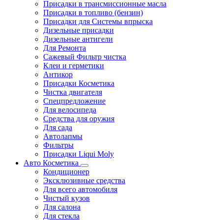
Присадки в трансмиссионные масла
Присадки в топливо (бензин)
Присадки для Системы впрыска
Дизельные присадки
Дизельные антигели
Для Ремонта
Сажевый Фильтр чистка
Клеи и герметики
Антикор
Присадки Косметика
Чистка двигателя
Спецпредложение
Для велосипеда
Средства для оружия
Для сада
Автолапмы
Фильтры
Присадки Liqui Moly
Авто Косметика
Кондиционер
Эксклюзивные средства
Для всего автомобиля
Чистый кузов
Для салона
Для стекла