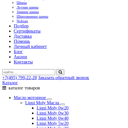
Шины
Летние шины
Зимние шины
Шипованные шины
Nokian
Подбор
Сертификаты
Доставка
Помощь
Личный кабинет
Блог
Акции
Контакты
+7(495) 799-22-28
Заказать обратный звонок
Каталог
каталог товаров
Масло моторное
Liqui Moly Масла
Liqui Moly 0w20
Liqui Moly 0w30
Liqui Moly 0w40
Liqui Moly 5w20