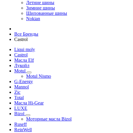
Летние шины
Зимние шины
Шипованные шины
Nokian
Все Бренды
Castrol
Liqui moly
Castrol
Масла Elf
Лукойл
Motul
Motul Nismo
G-Energy
Mannol
Zic
Total
Масла Hi-Gear
LUXE
Bizol
Моторные масла Bizol
Ruseff
ReinWell