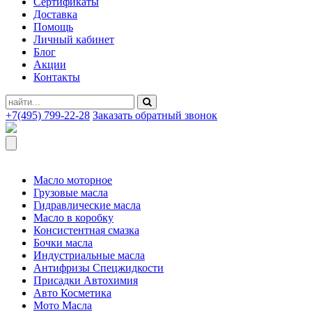
Сертификаты
Доставка
Помощь
Личный кабинет
Блог
Акции
Контакты
+7(495) 799-22-28
Заказать обратный звонок
Масло моторное
Грузовые масла
Гидравлические масла
Масло в коробку
Консистентная смазка
Бочки масла
Индустриальные масла
Антифризы Спецжидкости
Присадки Автохимия
Авто Косметика
Мото Масла