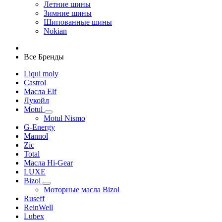
Летние шины
Зимние шины
Шипованные шины
Nokian
Все Бренды
Liqui moly
Castrol
Масла Elf
Лукойл
Motul
Motul Nismo
G-Energy
Mannol
Zic
Total
Масла Hi-Gear
LUXE
Bizol
Моторные масла Bizol
Ruseff
ReinWell
Lubex