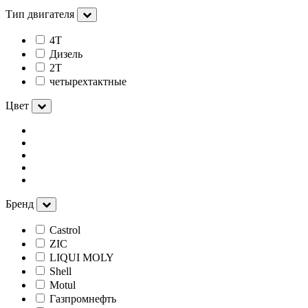
Тип двигателя
4Т
Дизель
2Т
четырехтактные
Цвет
Бренд
Castrol
ZIC
LIQUI MOLY
Shell
Motul
Газпромнефть