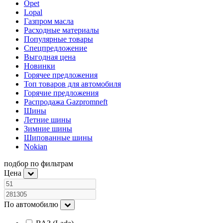
Opet
Lopal
Газпром масла
Расходные материалы
Популярные товары
Спецпредложение
Выгодная цена
Новинки
Горячее предложения
Топ товаров для автомобиля
Горячие предложения
Распродажа Gazpromneft
Шины
Летние шины
Зимние шины
Шипованные шины
Nokian
подбор по фильтрам
Цена
По автомобилю