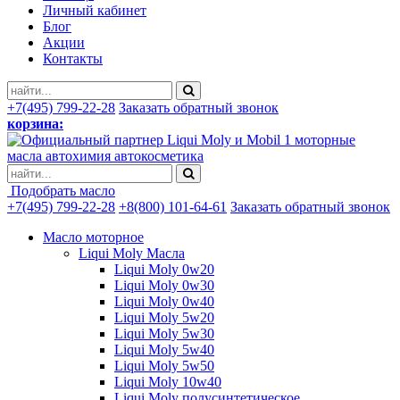
Личный кабинет
Блог
Акции
Контакты
+7(495) 799-22-28
Заказать обратный звонок
корзина:
моторные
масла автохимия автокосметика
Подобрать масло
+7(495) 799-22-28
+8(800) 101-64-61
Заказать обратный звонок
Масло моторное
Liqui Moly Масла
Liqui Moly 0w20
Liqui Moly 0w30
Liqui Moly 0w40
Liqui Moly 5w20
Liqui Moly 5w30
Liqui Moly 5w40
Liqui Moly 5w50
Liqui Moly 10w40
Liqui Moly полусинтетическое