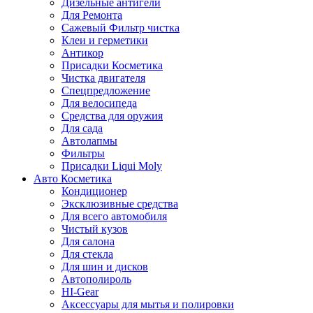
Дизельные антигели
Для Ремонта
Сажевый Фильтр чистка
Клеи и герметики
Антикор
Присадки Косметика
Чистка двигателя
Спецпредложение
Для велосипеда
Средства для оружия
Для сада
Автолапмы
Фильтры
Присадки Liqui Moly
Авто Косметика
Кондиционер
Эксклюзивные средства
Для всего автомобиля
Чистый кузов
Для салона
Для стекла
Для шин и дисков
Автополироль
HI-Gear
Аксессуары для мытья и полировки