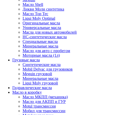
Масло Shell
Ликви Моли синтетика
Масло Top Tec
Liqui Moly Optimal
Оригинальные масла
Универсальные масла
Масла для новых автомобилей
HC-синтетические масла
Специальные масла
Минеральные масла
Масло для авто с пробегом
Моторные масла (1л)
Грузовые масла
Синтетические масла
Mobil Delvac для грузовиков
Meguin грузовой
Минеральные масла
Liqui Moly грузовой
Гидравлические масла
Масло в коробку
Масло МКПП (механика)
Масло для АКПП и ГУР
Motul трансмиссия
Мобил для трансмиссии