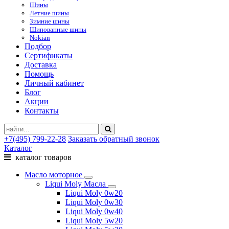
Шины
Летние шины
Зимние шины
Шипованные шины
Nokian
Подбор
Сертификаты
Доставка
Помощь
Личный кабинет
Блог
Акции
Контакты
+7(495) 799-22-28
Заказать обратный звонок
Каталог
каталог товаров
Масло моторное
Liqui Moly Масла
Liqui Moly 0w20
Liqui Moly 0w30
Liqui Moly 0w40
Liqui Moly 5w20