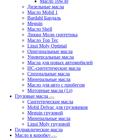
Масло 10w30
Дизельные масла
Масло Mobil 1
Bardahl Бардаль
Meguin
Масло Shell
Ликви Моли синтетика
Масло Top Tec
Liqui Moly Optimal
Оригинальные масла
Универсальные масла
Масла для новых автомобилей
HC-синтетические масла
Специальные масла
Минеральные масла
Масло для авто с пробегом
Моторные масла (1л)
Грузовые масла
Синтетические масла
Mobil Delvac для грузовиков
Meguin грузовой
Минеральные масла
Liqui Moly грузовой
Гидравлические масла
Масло в коробку