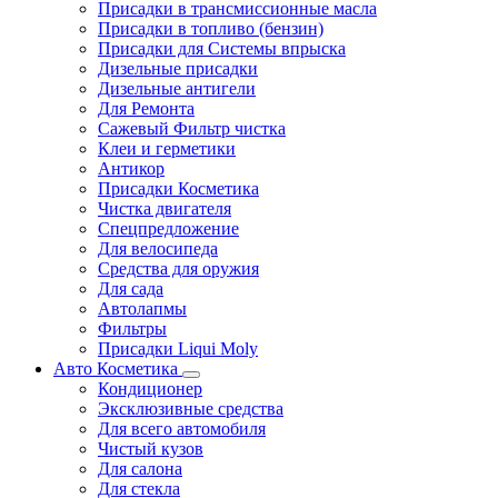
Присадки в трансмиссионные масла
Присадки в топливо (бензин)
Присадки для Системы впрыска
Дизельные присадки
Дизельные антигели
Для Ремонта
Сажевый Фильтр чистка
Клеи и герметики
Антикор
Присадки Косметика
Чистка двигателя
Спецпредложение
Для велосипеда
Средства для оружия
Для сада
Автолапмы
Фильтры
Присадки Liqui Moly
Авто Косметика
Кондиционер
Эксклюзивные средства
Для всего автомобиля
Чистый кузов
Для салона
Для стекла