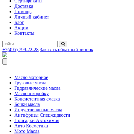
Сертификаты
Доставка
Помощь
Личный кабинет
Блог
Акции
Контакты
+7(495) 799-22-28
Заказать обратный звонок
Масло моторное
Грузовые масла
Гидравлические масла
Масло в коробку
Консистентная смазка
Бочки масла
Индустриальные масла
Антифризы Спецжидкости
Присадки Автохимия
Авто Косметика
Мото Масла