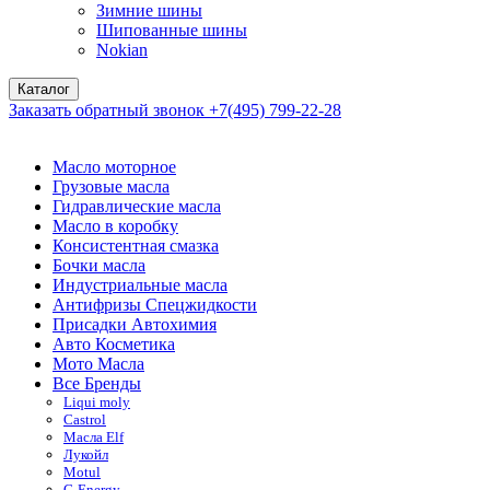
Зимние шины
Шипованные шины
Nokian
Каталог
Заказать обратный звонок
+7(495) 799-22-28
Масло моторное
Грузовые масла
Гидравлические масла
Масло в коробку
Консистентная смазка
Бочки масла
Индустриальные масла
Антифризы Спецжидкости
Присадки Автохимия
Авто Косметика
Мото Масла
Все Бренды
Liqui moly
Castrol
Масла Elf
Лукойл
Motul
G-Energy