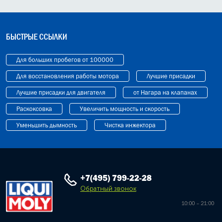
БЫСТРЫЕ ССЫЛКИ
Для больших пробегов от 100000
Для восстановления работы мотора
Лучшие присадки
Лучшие присадки для двигателя
от Нагара на клапанах
Раскоксовка
Увеличить мощность и скорость
Уменьшить дымность
Чистка инжектора
+7(495) 799-22-28
Обратный звонок
10:00 – 21:00