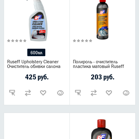
600мл
Ruseff Upholstery Cleaner
Полироль - очиститель
Очиститель обивки салона
пластика матовый Ruseff
425 руб.
203 руб.