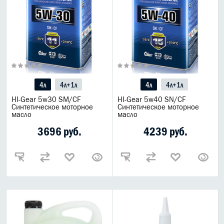
ВСЕ БРЕНДЫ
4л
4л+1л
4л
4л+1л
HI-Gear 5w30 SM/CF
HI-Gear 5w40 SN/CF
Синтетическое моторное
Синтетическое моторное
масло
масло
3696 руб.
4239 руб.