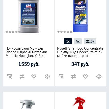
1л
5л
21.5л
Полироль Liqui Moly для
Ruseff Shampoo Concentrate
кузова и краски металлик
Шампунь для бесконтактной
Metallic Hochglanz 0,5 л
мойки (концентрат)
1559 руб.
347 руб.