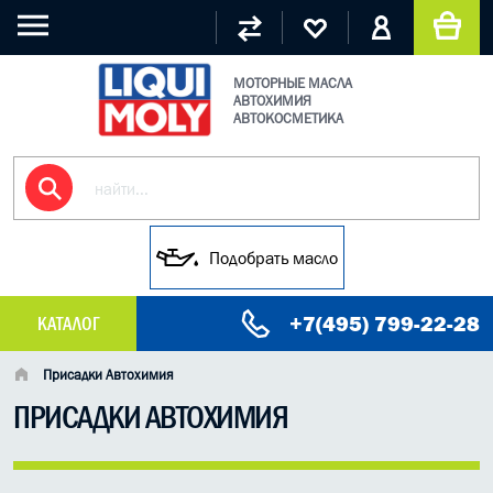
МОТОРНЫЕ МАСЛА
АВТОХИМИЯ
АВТОКОСМЕТИКА
Подобрать масло
+7(495) 799-22-28
КАТАЛОГ
МАСЛО МОТОРНОЕ
Присадки Автохимия
ПРИСАДКИ АВТОХИМИЯ
ГРУЗОВЫЕ МАСЛА
ГИДРАВЛИЧЕСКИЕ МАСЛА