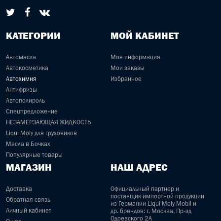
КАТЕГОРИИ
МОЙ КАБИНЕТ
Автомасла
Моя информация
Автокосметика
Мои заказы
Автохимия
Избранное
Антифризы
Автополироль
Спецпредложение
НЕЗАМЕРЗАЮЩАЯ ЖИДКОСТЬ
Liqui Moly для грузовиков
Масла в Бочках
Популярные товары
МАГАЗИН
НАШ АДРЕС
Доставка
Официальный партнер и
поставщик импортной продукции
Обратная связь
из Германии Liqui Moly Mobil и
Личный кабинет
др. брендов: г. Москва, Пр-зд
Одоевского 2А