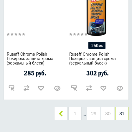
250мл
Ruseff Chrome Polish
Ruseff Chrome Polish
Полироль защита хрома
Полироль защита хрома
(зеркальный блеск)
(зеркальный блеск)
285 руб.
302 руб.
1
29
30
31
…