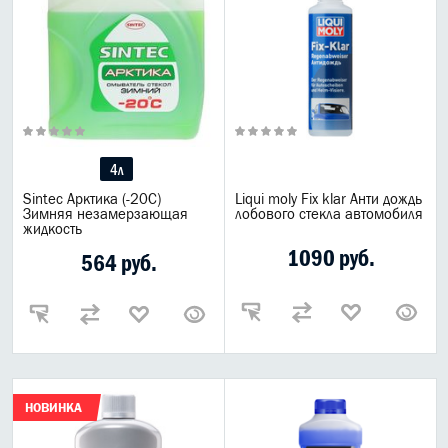
4л
Sintec Арктика (-20С)
Liqui moly Fix klar Анти дождь
Зимняя незамерзающая
лобового стекла автомобиля
жидкость
1090 руб.
564 руб.
НОВИНКА