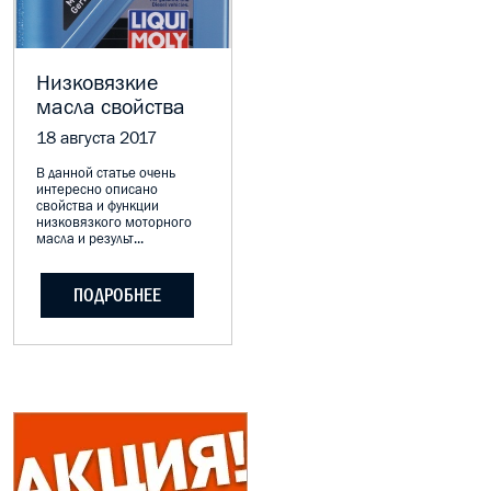
МАСЛО В КОРОБКУ
КОНСИСТЕНТНАЯ СМАЗКА
Низковязкие
масла свойства
БОЧКИ МАСЛА
18 августа 2017
ИНДУСТРИАЛЬНЫЕ МАСЛА
В данной статье очень
интересно описано
свойства и функции
АНТИФРИЗЫ СПЕЦЖИДКОСТИ
низковязкого моторного
масла и результ...
ПРИСАДКИ АВТОХИМИЯ
ПОДРОБНЕЕ
АВТО КОСМЕТИКА
МОТО МАСЛА
ВСЕ БРЕНДЫ