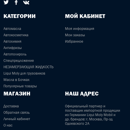
КАТЕГОРИИ
МОЙ КАБИНЕТ
Автомасла
Моя информация
Автокосметика
Мои заказы
Автохимия
Избранное
Антифризы
Автополироль
Спецпредложение
НЕЗАМЕРЗАЮЩАЯ ЖИДКОСТЬ
Liqui Moly для грузовиков
Масла в Бочках
Популярные товары
МАГАЗИН
НАШ АДРЕС
Доставка
Официальный партнер и
поставщик импортной продукции
Обратная связь
из Германии Liqui Moly Mobil и
Личный кабинет
др. брендов: г. Москва, Пр-зд
Одоевского 2А
О нас