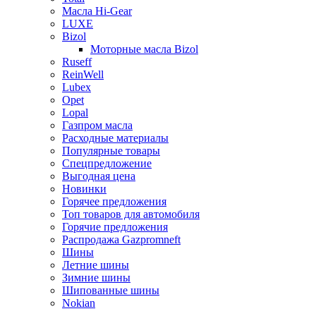
Масла Hi-Gear
LUXE
Bizol
Моторные масла Bizol
Ruseff
ReinWell
Lubex
Opet
Lopal
Газпром масла
Расходные материалы
Популярные товары
Спецпредложение
Выгодная цена
Новинки
Горячее предложения
Топ товаров для автомобиля
Горячие предложения
Распродажа Gazpromneft
Шины
Летние шины
Зимние шины
Шипованные шины
Nokian