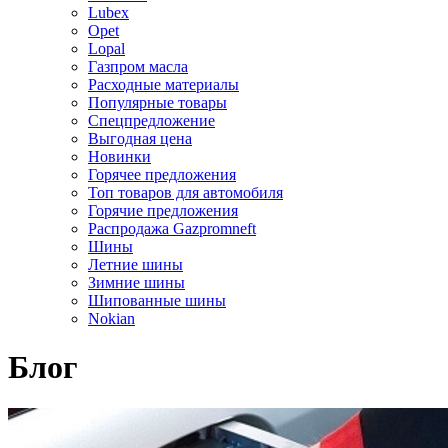
Lubex
Opet
Lopal
Газпром масла
Расходные материалы
Популярные товары
Спецпредложение
Выгодная цена
Новинки
Горячее предложения
Топ товаров для автомобиля
Горячие предложения
Распродажа Gazpromneft
Шины
Летние шины
Зимние шины
Шипованные шины
Nokian
Блог