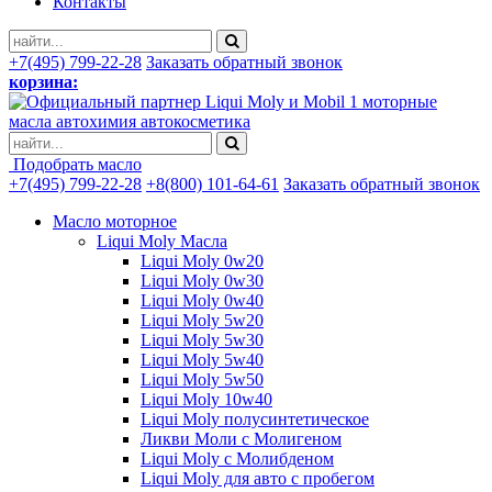
Контакты
+7(495) 799-22-28
Заказать обратный звонок
корзина:
моторные
масла автохимия автокосметика
Подобрать масло
+7(495) 799-22-28
+8(800) 101-64-61
Заказать обратный звонок
Масло моторное
Liqui Moly Масла
Liqui Moly 0w20
Liqui Moly 0w30
Liqui Moly 0w40
Liqui Moly 5w20
Liqui Moly 5w30
Liqui Moly 5w40
Liqui Moly 5w50
Liqui Moly 10w40
Liqui Moly полусинтетическое
Ликви Моли с Молигеном
Liqui Moly с Молибденом
Liqui Moly для авто с пробегом