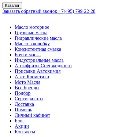
Каталог
Заказать обратный звонок
+7(495) 799-22-28
Масло моторное
Грузовые масла
Гидравлические масла
Масло в коробку
Консистентная смазка
Бочки масла
Индустриальные масла
Антифризы Спецжидкости
Присадки Автохимия
Авто Косметика
Мото Масла
Все Бренды
Подбор
Сертификаты
Доставка
Помощь
Личный кабинет
Блог
Акции
Контакты