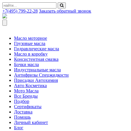
+7(495) 799-22-28
Заказать обратный звонок
Масло моторное
Грузовые масла
Гидравлические масла
Масло в коробку
Консистентная смазка
Бочки масла
Индустриальные масла
Антифризы Спецжидкости
Присадки Автохимия
Авто Косметика
Мото Масла
Все Бренды
Подбор
Сертификаты
Доставка
Помощь
Личный кабинет
Блог