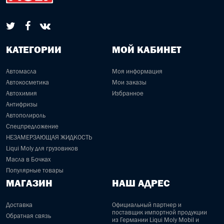
КАТЕГОРИИ
МОЙ КАБИНЕТ
Автомасла
Моя информация
Автокосметика
Мои заказы
Автохимия
Избранное
Антифризы
Автополироль
Спецпредложение
НЕЗАМЕРЗАЮЩАЯ ЖИДКОСТЬ
Liqui Moly для грузовиков
Масла в Бочках
Популярные товары
МАГАЗИН
НАШ АДРЕС
Доставка
Официальный партнер и
поставщик импортной продукции
Обратная связь
из Германии Liqui Moly Mobil и