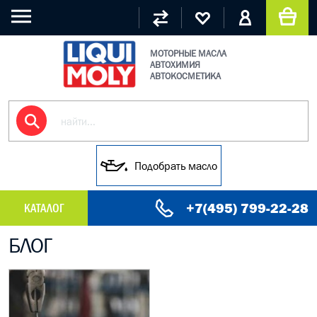
МОТОРНЫЕ МАСЛА
АВТОХИМИЯ
АВТОКОСМЕТИКА
Подобрать масло
+7(495) 799-22-28
КАТАЛОГ
БЛОГ
МАСЛО МОТОРНОЕ
ГРУЗОВЫЕ МАСЛА
ГИДРАВЛИЧЕСКИЕ МАСЛА