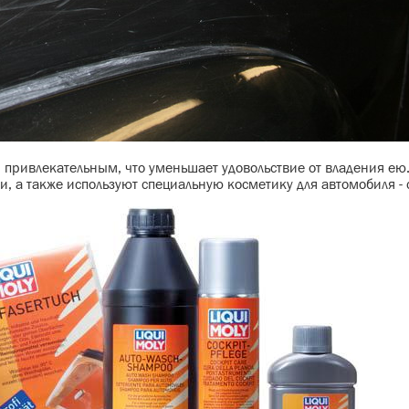
 привлекательным, что уменьшает удовольствие от владения ею
и, а также используют специальную косметику для автомобиля -