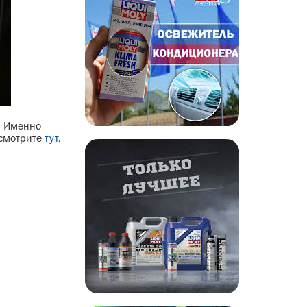
. Именно
 смотрите
тут
,