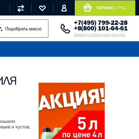
КОРЗИНА:
0 РУБ.
+7(495) 799-22-28
+8(800) 101-64-61
Подобрать масло
Заказать обратный звонок
ИЛЯ
большим
вьев и кустов,