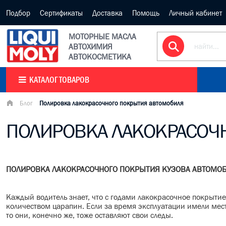
Подбор
Сертификаты
Доставка
Помощь
Личный кабинет
МОТОРНЫЕ МАСЛА
АВТОХИМИЯ
АВТОКОСМЕТИКА
КАТАЛОГ ТОВАРОВ
Блог
Полировка лакокрасочного покрытия автомобиля
ПОЛИРОВКА ЛАКОКРАСОЧ
ПОЛИРОВКА ЛАКОКРАСОЧНОГО ПОКРЫТИЯ КУЗОВА АВТОМО
Каждый водитель знает, что с годами лакокрасочное покрыти
количеством царапин. Если за время эксплуатации имели мест
то они, конечно же, тоже оставляют свои следы.