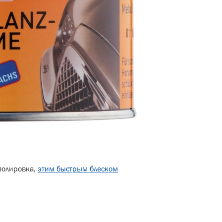
 полировка,
этим быстрым блеском