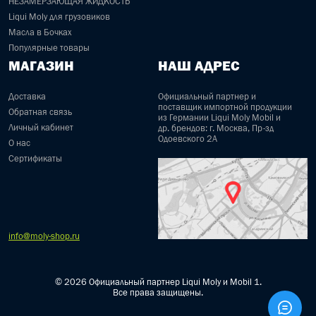
НЕЗАМЕРЗАЮЩАЯ ЖИДКОСТЬ
Liqui Moly для грузовиков
Масла в Бочках
Популярные товары
МАГАЗИН
НАШ АДРЕС
Доставка
Официальный партнер и
поставщик импортной продукции
Обратная связь
из Германии Liqui Moly Mobil и
Личный кабинет
др. брендов: г. Москва, Пр-зд
Одоевского 2А
О нас
Сертификаты
info@moly-shop.ru
© 2026 Официальный партнер Liqui Moly и Mobil 1.
Все права защищены.