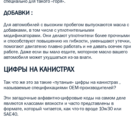
специально для такого «горя».
ДОБАВКИ :
Д
ля автомобилей с высоким пробегом выпускаются масла с
добавками, в том числе с уплотнительными
модификаторами. Они делают уплотнители более прочными
и способствуют повышению их гибкости, уменьшают утечки,
помогают двигателю плавно работать и не давать осечек при
работе. Даже если вы мало ездите, моторное масло вашего
автомобиля может ухудшаться из-за влаги.
ЦИФРЫ НА КАНИСТРАХ
Так что же это за такие «путаные» цифры на канистрах ,
называемые спецификациями OEM-производителей?
Эти загадочные алфавитно-цифровые коды на самом деле
являются классами вязкости и часто представлены в
формате, который читается, как что-то вроде 10w30 или
SAE40.