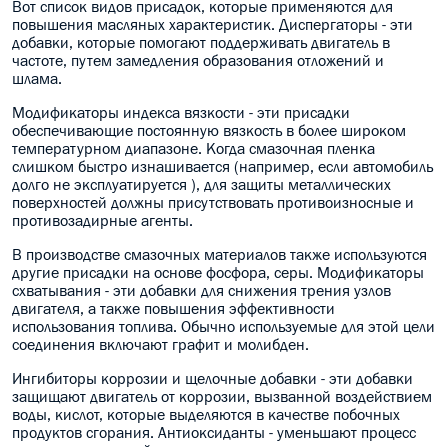
Вот список видов присадок, которые
применяются
для
повышения масляных характеристик. Диспергаторы - эти
добавки, которые помогают поддерживать двигатель в
частоте, путем замедления образования отложений и
шлама.
Модификаторы индекса вязкости - эти присадки
обеспечивающие постоянную вязкость в более широком
температурном диапазоне. Когда смазочная пленка
слишком быстро изнашивается (например, если автомобиль
долго не эксплуатируется ), для защиты металлических
поверхностей должны присутствовать противоизносные и
противозадирные агенты.
В
производстве смазочных материалов также используются
другие присадки на основе фосфора, серы. Модификаторы
схватывания - эти добавки для снижения трения узлов
двигателя, а также повышения эффективности
использования топлива. Обычно используемые для этой цели
соединения включают графит и молибден.
Ингибиторы коррозии и щелочные добавки - эти добавки
защищают двигатель от коррозии, вызванной воздействием
воды, кислот, которые выделяются в качестве побочных
продуктов сгорания. Антиоксиданты - уменьшают процесс