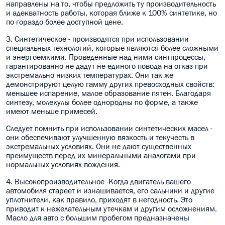
направлены на то, чтобы предложить ту производительность
и адекватность работы, которая ближе к 100% синтетике, но
по гораздо более доступной цене.
3. Синтетическое - производятся при использовании
специальных технологий, которые являются более сложными
и энергоемкими. Проведенные над ними синтпроцессы,
гарантированно не дадут не единого повода на отказ при
экстремально низких температурах. Они так же
демонстрируют целую гамму других превосходных свойств:
меньшее испарение, малое образование пятен. Благодаря
синтезу, молекулы более однородны по форме, а также
имеют меньше примесей.
Следует помнить при использовании синтетических масел -
они обеспечивают улучшенную вязкость и текучесть в
экстремальных условиях. Они не дают существенных
преимуществ перед их минеральными аналогами при
нормальных условиях вождения.
4. Высокопроизводительное -Когда двигатель вашего
автомобиля стареет и изнашивается, его сальники и другие
уплотнители, как правило, приходят в негодность. Это
приводит к нежелательным утечкам и другим осложнениям.
Масло для авто с большим пробегом предназначены