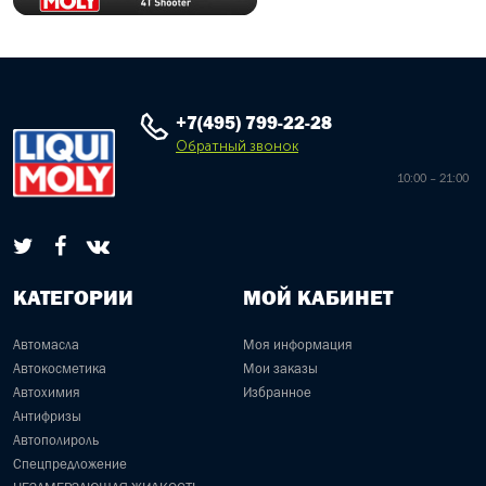
+7(495) 799-22-28
Обратный звонок
10:00 – 21:00
КАТЕГОРИИ
МОЙ КАБИНЕТ
Автомасла
Моя информация
Автокосметика
Мои заказы
Автохимия
Избранное
Антифризы
Автополироль
Спецпредложение