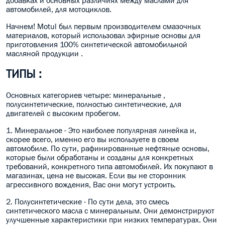
автомобилей, для мотоциклов.
Н
ачнем! Motul был первым производителем смазочных
материалов, который использовал эфирные основы для
приготовления 100% синтетической автомобильной
масляной продукции .
ТИПЫ
:
Основных категориев четыре: минеральные ,
полусинтетические, полностью синтетические
,
для
двигателей с высоким пробегом.
1. Минеральное - Это наиболее популярная линейка и,
скорее всего, именно его вы используете в своем
автомобиле. По сути, рафинированные нефтяные основы,
которые были обработаны и созданы для конкретных
требований, конкретного типа автомобилей. Их покупают в
магазинах, цена не высокая.
Е
сли вы не сторонник
агрессивного вождения, Вас они могут устроить.
2. Полусинтетические - По сути дела, это смесь
синтетического масла с минеральным. Они демонстрируют
улучшенные характеристики при низких температурах. Они