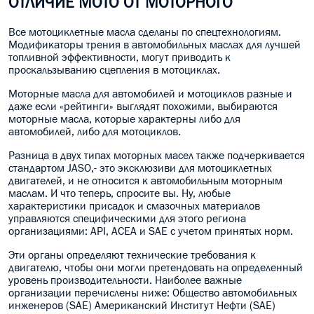
ОТЛИЧИЕ МОТО ОТ МОТОРНОГО
Все
мотоциклетные масла сделаны по спецтехнологиям.
Модификаторы трения в автомобильных маслах для лучшей
топливной эффективности, могут приводить к
проскальзыванию сцепления в мотоциклах.
Моторные масла для автомобилей и мотоциклов разные и
даже если «рейтинги» выглядят похожими, выбираются
моторные масла, которые характерны либо для
автомобилей, либо для мотоциклов.
Разница в двух типах моторных масел также подчеркивается
стандартом JASO,- это эксклюзиви для мотоциклетных
двигателей, и не относится к автомобильным моторным
маслам. И что теперь, спросите вы. Ну, любые
характеристики присадок и смазочных материалов
управляются специфическими для этого региона
организациями: API, ACEA и SAE с учетом принятых норм.
Эти органы определяют технические требования к
двигателю, чтобы они могли претендовать на определенный
уровень производительности. Наиболее важные
организации перечислены ниже: Общество автомобильных
инженеров (SAE) Американский Институт Нефти (SAE)