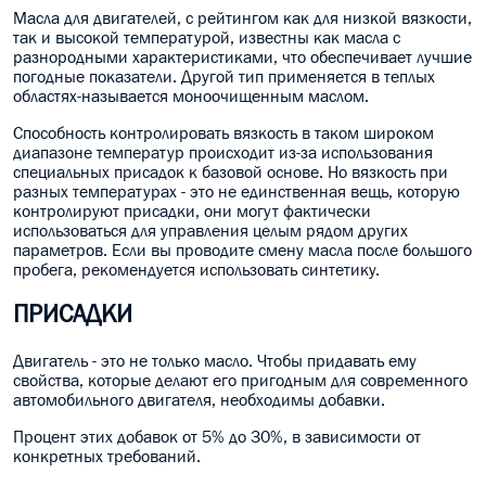
Масла для двигателей, с рейтингом как для низкой вязкости,
так и высокой температурой, известны как масла с
разнородными характеристиками, что обеспечивает лучшие
погодные показатели. Другой тип применяется в теплых
областях-называется моноочищенным маслом.
Способность контролировать вязкость в таком широком
диапазоне температур происходит из-за использования
специальных присадок к базовой основе. Но вязкость при
разных температурах - это не единственная вещь, которую
контролируют присадки, они могут фактически
использоваться для управления целым рядом других
параметров. Если вы проводите смену масла после большого
пробега, рекомендуется использовать синтетику.
ПРИСАДКИ
Д
вигатель - это не только масло. Чтобы придавать ему
свойства, которые делают его пригодным для современного
автомобильного двигателя, необходимы добавки.
Процент этих добавок от 5% до 30%, в зависимости от
конкретных требований.