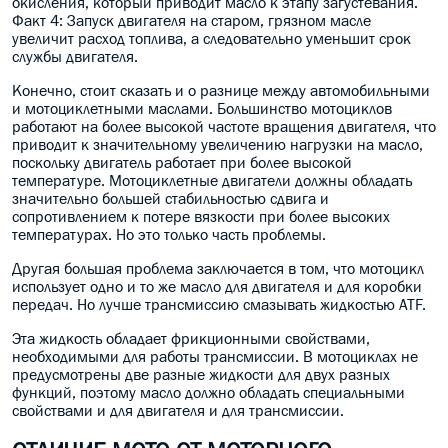
окисления, который приводит масло к этапу загустевания.
Факт 4: Запуск двигателя на старом, грязном масле
увеличит расход топлива, а следовательно уменьшит срок
службы двигателя.
Конечно, стоит сказать и о разнице между автомобильными
и мотоциклетными маслами. Большинство мотоциклов
работают на более высокой частоте вращения двигателя, что
приводит к значительному увеличению нагрузки на масло,
поскольку двигатель работает при более высокой
температуре. Мотоциклетные двигатели должны обладать
значительно большей стабильностью сдвига и
сопротивлением к потере вязкости при более высоких
температурах. Но это только часть проблемы.
Другая большая проблема заключается в том, что мотоцикл
использует одно и то же масло для двигателя и для коробки
передач. Но лучше трансмиссию смазывать жидкостью ATF.
Эта жидкость обладает фрикционными свойствами,
необходимыми для работы трансмиссии. В мотоциклах не
предусмотрены две разные жидкости для двух разных
функций, поэтому масло должно обладать специальными
свойствами и для двигателя и для трансмиссии.