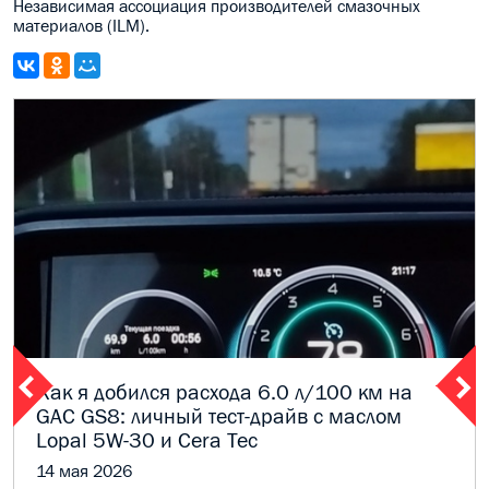
Независимая ассоциация производителей смазочных
материалов (ILM).
Как я добился расхода 6.0 л/100 км на
GAC GS8: личный тест-драйв с маслом
Lopal 5W-30 и Cera Tec
14 мая 2026