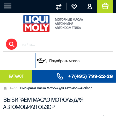
МОТОРНЫЕ МАСЛА
АВТОХИМИЯ
АВТОКОСМЕТИКА
Подобрать масло
+7(495) 799-22-28
КАТАЛОГ
МАСЛО МОТОРНОЕ
Блог
Выбираем масло Мотюль для автомобиля обзор
ВЫБИРАЕМ МАСЛО МОТЮЛЬ ДЛЯ
ГРУЗОВЫЕ МАСЛА
АВТОМОБИЛЯ ОБЗОР
ГИДРАВЛИЧЕСКИЕ МАСЛА